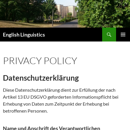
Skip
to
content
Search
English Linguistics
PRIMAR
MENU
PRIVACY POLICY
Datenschutzerklärung
Diese Datenschutzerklärung dient zur Erfüllung der nach
Artikel 13 EU DSGVO geforderten Informationspflicht bei
Erhebung von Daten zum Zeitpunkt der Erhebung bei
betroffenen Personen.
Name und Anschrift des Verantwortlichen