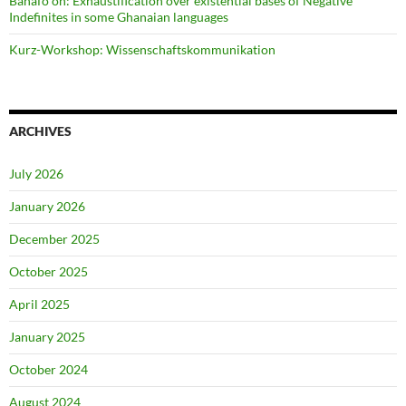
Banafo on: Exhaustification over existential bases of Negative
Indefinites in some Ghanaian languages
Kurz-Workshop: Wissenschaftskommunikation
ARCHIVES
July 2026
January 2026
December 2025
October 2025
April 2025
January 2025
October 2024
August 2024