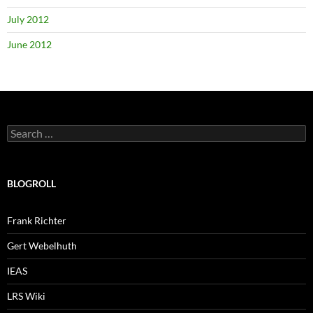
July 2012
June 2012
Search
for:
BLOGROLL
Frank Richter
Gert Webelhuth
IEAS
LRS Wiki